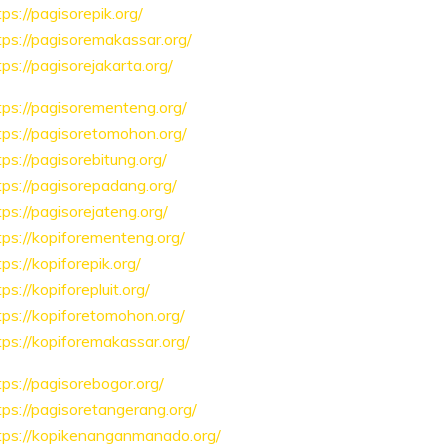
tps://pagisorepik.org/
tps://pagisoremakassar.org/
tps://pagisorejakarta.org/
tps://pagisorementeng.org/
tps://pagisoretomohon.org/
tps://pagisorebitung.org/
tps://pagisorepadang.org/
tps://pagisorejateng.org/
tps://kopiforementeng.org/
tps://kopiforepik.org/
tps://kopiforepluit.org/
tps://kopiforetomohon.org/
tps://kopiforemakassar.org/
tps://pagisorebogor.org/
tps://pagisoretangerang.org/
tps://kopikenanganmanado.org/