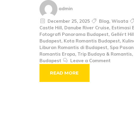
admin
December 25, 2025
Blog
,
Wisata
Castle Hill
,
Danube River Cruise
,
Estimasi 
Fotografi Panorama Budapest
,
Gellért Hil
Budapest
,
Kota Romantis Budapest
,
Kuli
Liburan Romantis di Budapest
,
Spa Pasan
Romantis Eropa
,
Trip Budaya & Romantis
Budapest
Leave a Comment
READ MORE