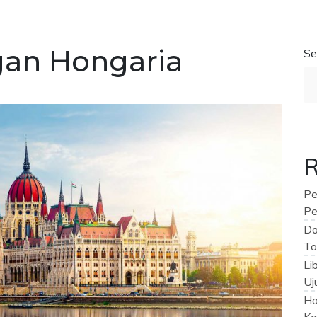
gan Hongaria
Se
R
Pe
Pe
Da
To
Li
Uj
Ho