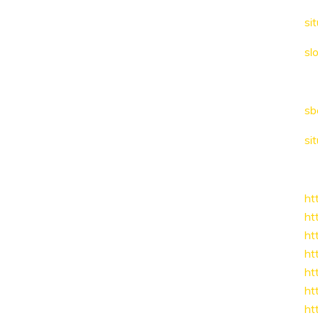
si
sl
sb
sit
ht
ht
ht
ht
ht
ht
ht