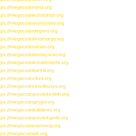
tps://miegacoanranai.org
tps://miegacoankotatahan.org
tps://miegacoanwonosobo.org
tps://miegacoanampera.org
tps://miegacoanbinamarga.org
tps://miegacoansenen.org
tps://miegacoankemayoran.org
tps://miegacoankotabimantb.org
tps://miegacoanbenhil.org
tps://miegacoancikini.org
tps://miegacoanrawabuaya.org
tps://miegacoanpondokindah.org
tps://miegacoangrogol.org
tps://miegacoankalideres.org
tps://miegacoanpondokgede.org
tps://miegacoanmenteng.org
tps://miegacoanpik.org