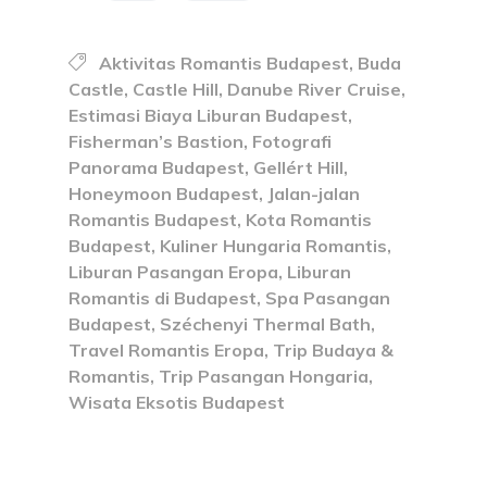
Aktivitas Romantis Budapest
,
Buda
Castle
,
Castle Hill
,
Danube River Cruise
,
Estimasi Biaya Liburan Budapest
,
Fisherman’s Bastion
,
Fotografi
Panorama Budapest
,
Gellért Hill
,
Honeymoon Budapest
,
Jalan-jalan
Romantis Budapest
,
Kota Romantis
Budapest
,
Kuliner Hungaria Romantis
,
Liburan Pasangan Eropa
,
Liburan
Romantis di Budapest
,
Spa Pasangan
Budapest
,
Széchenyi Thermal Bath
,
Travel Romantis Eropa
,
Trip Budaya &
Romantis
,
Trip Pasangan Hongaria
,
Wisata Eksotis Budapest