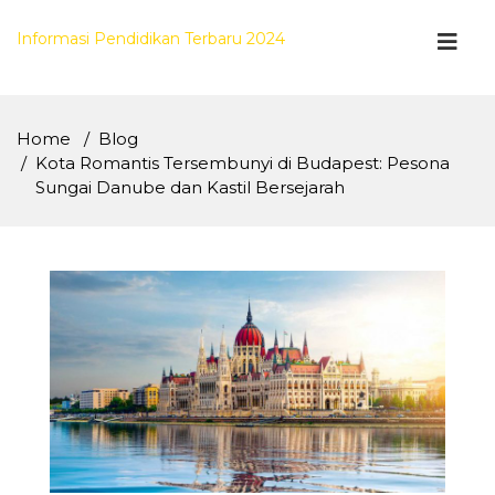
Skip
to
Informasi Pendidikan Terbaru 2024
content
Home
Blog
Kota Romantis Tersembunyi di Budapest: Pesona
Sungai Danube dan Kastil Bersejarah