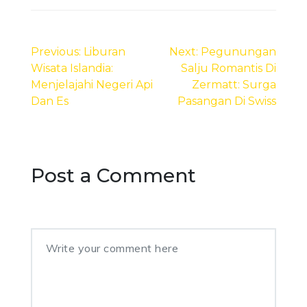
Post
navigation
Previous:
Liburan
Next:
Pegunungan
Wisata Islandia:
Salju Romantis Di
Menjelajahi Negeri Api
Zermatt: Surga
Dan Es
Pasangan Di Swiss
Post a Comment