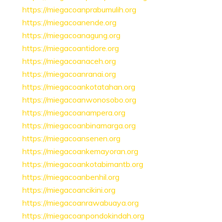
https://miegacoanprabumulih.org
https://miegacoanende.org
https://miegacoanagung.org
https://miegacoantidore.org
https://miegacoanaceh.org
https://miegacoanranai.org
https://miegacoankotatahan.org
https://miegacoanwonosobo.org
https://miegacoanampera.org
https://miegacoanbinamarga.org
https://miegacoansenen.org
https://miegacoankemayoran.org
https://miegacoankotabimantb.org
https://miegacoanbenhil.org
https://miegacoancikini.org
https://miegacoanrawabuaya.org
https://miegacoanpondokindah.org