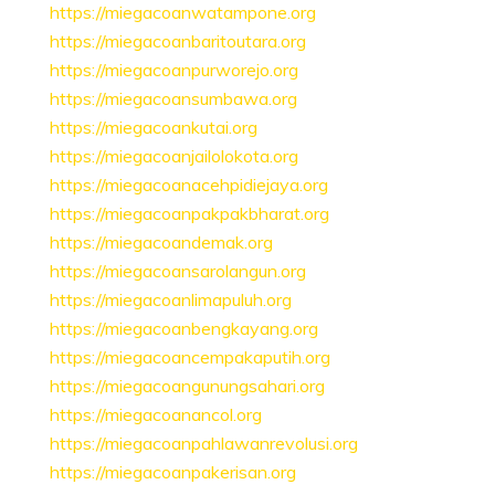
https://miegacoanwatampone.org
https://miegacoanbaritoutara.org
https://miegacoanpurworejo.org
https://miegacoansumbawa.org
https://miegacoankutai.org
https://miegacoanjailolokota.org
https://miegacoanacehpidiejaya.org
https://miegacoanpakpakbharat.org
https://miegacoandemak.org
https://miegacoansarolangun.org
https://miegacoanlimapuluh.org
https://miegacoanbengkayang.org
https://miegacoancempakaputih.org
https://miegacoangunungsahari.org
https://miegacoanancol.org
https://miegacoanpahlawanrevolusi.org
https://miegacoanpakerisan.org