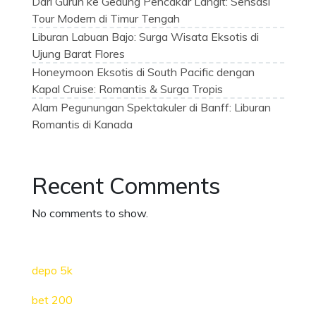
Dari Gurun ke Gedung Pencakar Langit: Sensasi
Tour Modern di Timur Tengah
Liburan Labuan Bajo: Surga Wisata Eksotis di
Ujung Barat Flores
Honeymoon Eksotis di South Pacific dengan
Kapal Cruise: Romantis & Surga Tropis
Alam Pegunungan Spektakuler di Banff: Liburan
Romantis di Kanada
Recent Comments
No comments to show.
depo 5k
bet 200