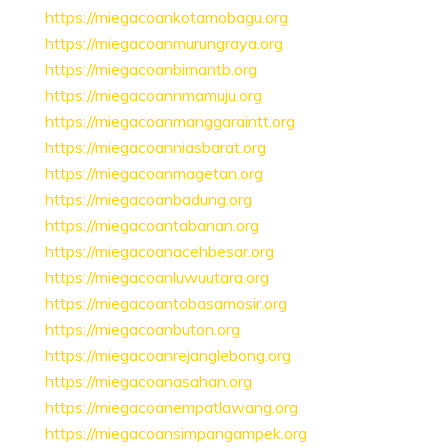
https://miegacoankotamobagu.org
https://miegacoanmurungraya.org
https://miegacoanbimantb.org
https://miegacoannmamuju.org
https://miegacoanmanggaraintt.org
https://miegacoanniasbarat.org
https://miegacoanmagetan.org
https://miegacoanbadung.org
https://miegacoantabanan.org
https://miegacoanacehbesar.org
https://miegacoanluwuutara.org
https://miegacoantobasamosir.org
https://miegacoanbuton.org
https://miegacoanrejanglebong.org
https://miegacoanasahan.org
https://miegacoanempatlawang.org
https://miegacoansimpangampek.org