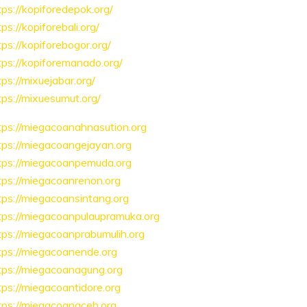
tps://kopiforedepok.org/
tps://kopiforebali.org/
tps://kopiforebogor.org/
tps://kopiforemanado.org/
tps://mixuejabar.org/
tps://mixuesumut.org/
tps://miegacoanahnasution.org
tps://miegacoangejayan.org
tps://miegacoanpemuda.org
tps://miegacoanrenon.org
tps://miegacoansintang.org
tps://miegacoanpulaupramuka.org
tps://miegacoanprabumulih.org
tps://miegacoanende.org
tps://miegacoanagung.org
tps://miegacoantidore.org
tps://miegacoanaceh.org