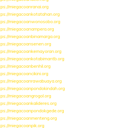
tps://miegacoanranai.org
tps://miegacoankotatahan.org
tps://miegacoanwonosobo.org
tps://miegacoanampera.org
tps://miegacoanbinamarga.org
tps://miegacoansenen.org
tps://miegacoankemayoran.org
tps://miegacoankotabimantb.org
tps://miegacoanbenhil.org
tps://miegacoancikini.org
tps://miegacoanrawabuaya.org
tps://miegacoanpondokindah.org
tps://miegacoangrogol.org
tps://miegacoankalideres.org
tps://miegacoanpondokgede.org
tps://miegacoanmenteng.org
tps://miegacoanpik.org