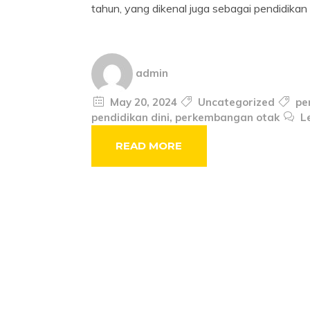
tahun, yang dikenal juga sebagai pendidikan
admin
May 20, 2024
Uncategorized
pe
pendidikan dini
,
perkembangan otak
L
READ MORE