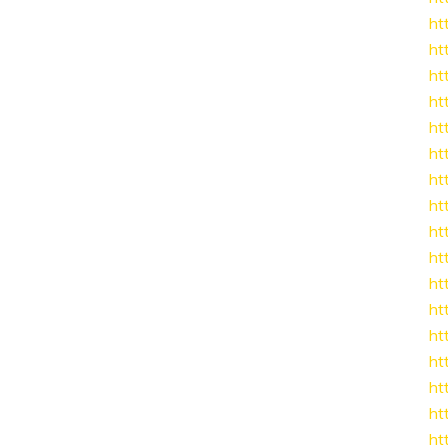
ht
ht
ht
ht
ht
ht
ht
ht
ht
ht
ht
ht
ht
ht
ht
ht
ht