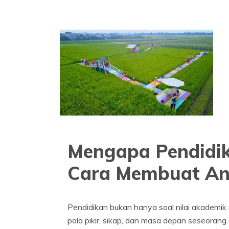
Mengapa Pendidika
Cara Membuat Ana
Pendidikan bukan hanya soal nilai akademik 
pola pikir, sikap, dan masa depan seseora