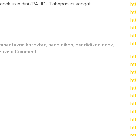
 anak usia dini (PAUD). Tahapan ini sangat
ht
ht
ht
ht
ht
ht
mbentukan karakter
,
pendidikan
,
pendidikan anak
,
eave a Comment
ht
ht
ht
ht
ht
ht
ht
ht
ht
ht
ht