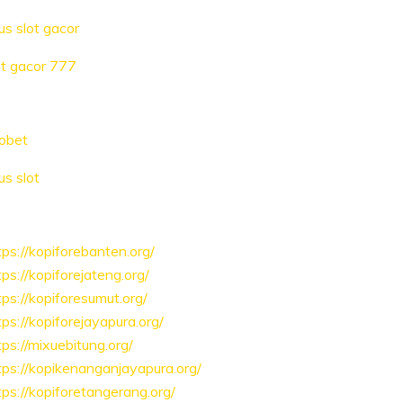
tus slot gacor
ot gacor 777
obet
us slot
tps://kopiforebanten.org/
tps://kopiforejateng.org/
tps://kopiforesumut.org/
tps://kopiforejayapura.org/
tps://mixuebitung.org/
tps://kopikenanganjayapura.org/
tps://kopiforetangerang.org/