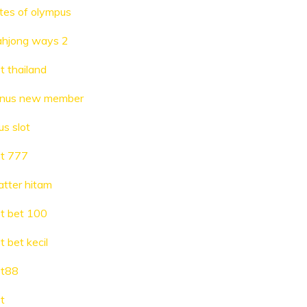
tes of olympus
hjong ways 2
ot thailand
nus new member
us slot
ot 777
atter hitam
ot bet 100
ot bet kecil
ot88
ot