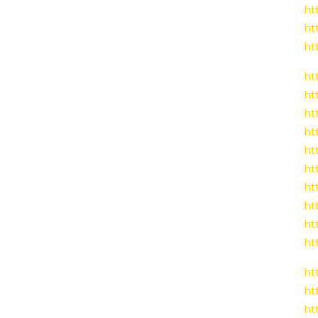
ht
ht
ht
ht
ht
ht
ht
ht
ht
ht
ht
ht
ht
ht
ht
ht