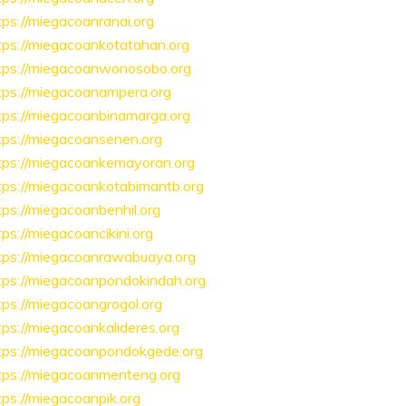
tps://miegacoanranai.org
tps://miegacoankotatahan.org
tps://miegacoanwonosobo.org
tps://miegacoanampera.org
tps://miegacoanbinamarga.org
tps://miegacoansenen.org
tps://miegacoankemayoran.org
tps://miegacoankotabimantb.org
tps://miegacoanbenhil.org
tps://miegacoancikini.org
tps://miegacoanrawabuaya.org
tps://miegacoanpondokindah.org
tps://miegacoangrogol.org
tps://miegacoankalideres.org
tps://miegacoanpondokgede.org
tps://miegacoanmenteng.org
tps://miegacoanpik.org