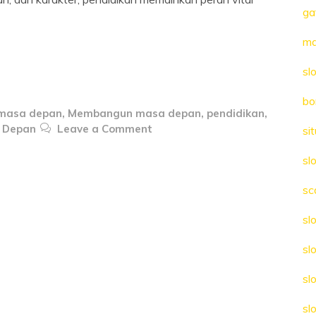
ga
ma
sl
bo
masa depan
,
Membangun masa depan
,
pendidikan
,
 Depan
Leave a Comment
sit
sl
sc
sl
sl
sl
sl