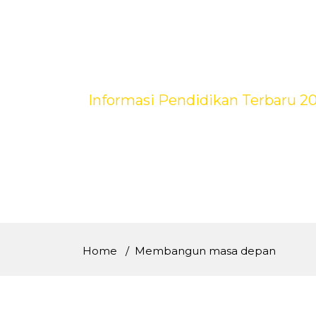
Skip
to
content
Informasi Pendidikan Terbaru 2
Home
Membangun masa depan