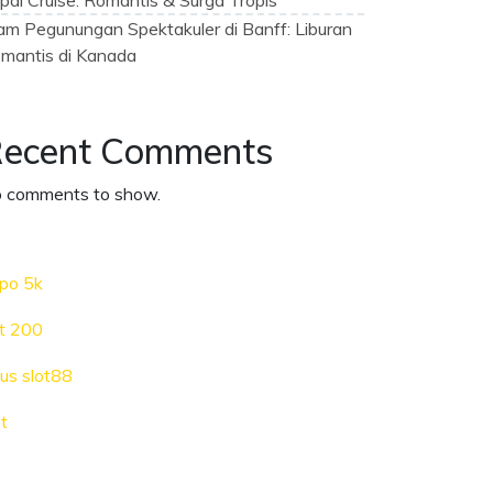
pal Cruise: Romantis & Surga Tropis
am Pegunungan Spektakuler di Banff: Liburan
mantis di Kanada
ecent Comments
 comments to show.
po 5k
t 200
tus slot88
ot