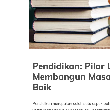
Pendidikan: Pilar
Membangun Masa 
Baik
Pendidikan merupakan salah satu aspek pali
untuk membangun pengetahuan, keterampilan