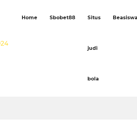
Home
Sbobet88
Situs
Beasisw
024
judi
bola