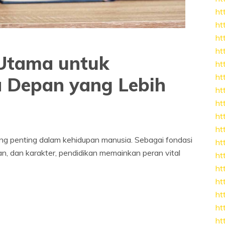
ht
ht
ht
ht
 Utama untuk
ht
ht
Depan yang Lebih
ht
ht
ht
ht
ng penting dalam kehidupan manusia. Sebagai fondasi
ht
, dan karakter, pendidikan memainkan peran vital
ht
ht
ht
ht
ht
ht