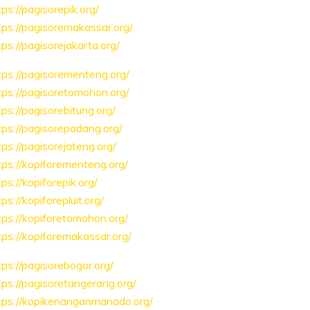
tps://pagisorepik.org/
tps://pagisoremakassar.org/
tps://pagisorejakarta.org/
tps://pagisorementeng.org/
tps://pagisoretomohon.org/
tps://pagisorebitung.org/
tps://pagisorepadang.org/
tps://pagisorejateng.org/
tps://kopiforementeng.org/
tps://kopiforepik.org/
tps://kopiforepluit.org/
tps://kopiforetomohon.org/
tps://kopiforemakassar.org/
tps://pagisorebogor.org/
tps://pagisoretangerang.org/
tps://kopikenanganmanado.org/