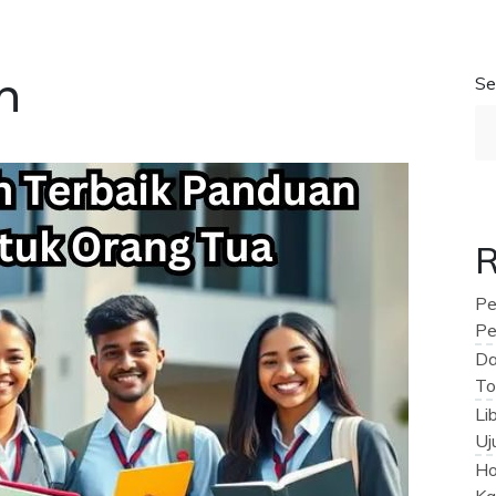
n
Se
R
Pe
Pe
Da
To
Li
Uj
Ho