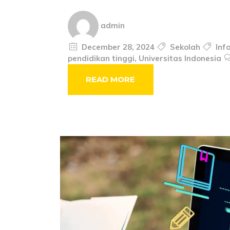
admin
December 28, 2024
Sekolah
Inf
pendidikan tinggi
,
Universitas Indonesia
READ MORE