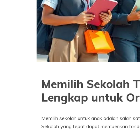
Memilih Sekolah 
Lengkap untuk O
Memilih sekolah untuk anak adalah salah sat
Sekolah yang tepat dapat memberikan fonda