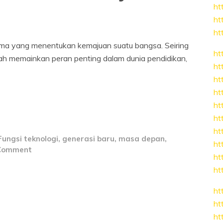
ht
ht
ht
ama yang menentukan kemajuan suatu bangsa. Seiring
ht
h memainkan peran penting dalam dunia pendidikan,
ht
ht
ht
ht
ht
ht
Fungsi teknologi
,
generasi baru
,
masa depan
,
ht
 Comment
ht
ht
ht
ht
ht