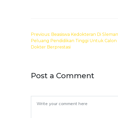
Post
navigation
Previous:
Beasiswa Kedokteran Di Sleman
Peluang Pendidikan Tinggi Untuk Calon
Dokter Berprestasi
Post a Comment