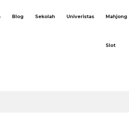
a
Blog
Sekolah
Univeristas
Mahjong
Slot