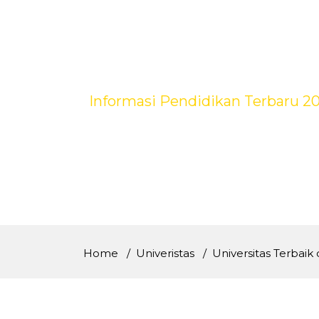
Skip
to
content
Informasi Pendidikan Terbaru 2
Home
Univeristas
Universitas Terbaik