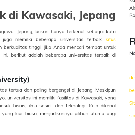
Ka
Al
ik di Kawasaki, Jepang
Ro
nagawa, Jepang, bukan hanya terkenal sebagai kota
R
 juga memiliki beberapa universitas terbaik
situs
erkualitas tinggi. Jika Anda mencari tempat untuk
No
ini, berikut adalah beberapa universitas terbaik di
de
iversity)
itas tertua dan paling bergengsi di Jepang. Meskipun
be
, universitas ini memiliki fasilitas di Kawasaki, yang
Si
uk bisnis, ilmu sosial, dan teknologi. Keio dikenal
 yang luar biasa, menjadikannya pilihan utama bagi
sl