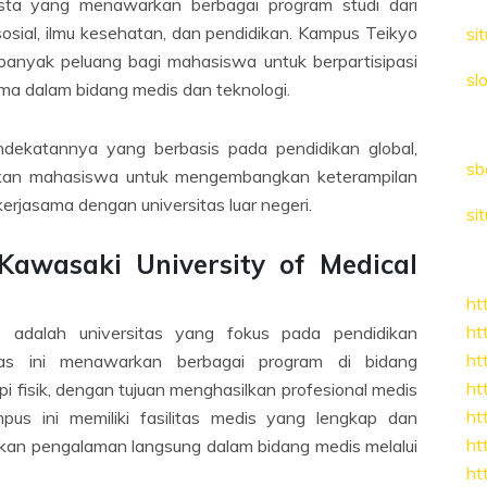
asta yang menawarkan berbagai program studi dari
 sosial, ilmu kesehatan, dan pendidikan. Kampus Teikyo
si
banyak peluang bagi mahasiswa untuk berpartisipasi
sl
ma dalam bidang medis dan teknologi.
ndekatannya yang berbasis pada pendidikan global,
sb
an mahasiswa untuk mengembangkan keterampilan
kerjasama dengan universitas luar negeri.
sit
Kawasaki University of Medical
ht
ht
e adalah universitas yang fokus pada pendidikan
ht
tas ini menawarkan berbagai program di bidang
ht
i fisik, dengan tujuan menghasilkan profesional medis
ht
mpus ini memiliki fasilitas medis yang lengkap dan
ht
n pengalaman langsung dalam bidang medis melalui
ht