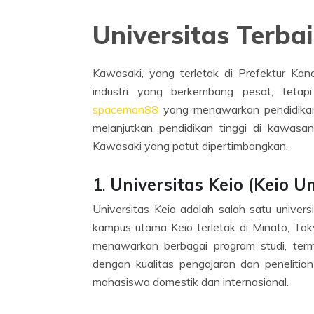
Universitas Terba
Kawasaki, yang terletak di Prefektur Ka
industri yang berkembang pesat, tetapi
spaceman88
yang menawarkan pendidikan b
melanjutkan pendidikan tinggi di kawasan 
Kawasaki yang patut dipertimbangkan.
1.
Universitas Keio (Keio Un
Universitas Keio adalah salah satu univers
kampus utama Keio terletak di Minato, Tokyo
menawarkan berbagai program studi, termas
dengan kualitas pengajaran dan penelitian
mahasiswa domestik dan internasional.