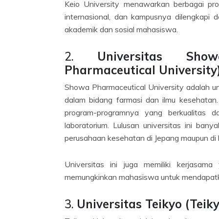
Keio University menawarkan berbagai pro
internasional, dan kampusnya dilengkapi 
akademik dan sosial mahasiswa.
2.
Universitas Sho
Pharmaceutical University
Showa Pharmaceutical University adalah un
dalam bidang farmasi dan ilmu kesehatan. 
program-programnya yang berkualitas da
laboratorium. Lulusan universitas ini bany
perusahaan kesehatan di Jepang maupun di l
Universitas ini juga memiliki kerjasam
memungkinkan mahasiswa untuk mendapatka
3.
Universitas Teikyo (Teiky