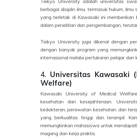
Teikyo University adalah universitas sw
berbagai disiplin ilmu, termasuk hukum, ilmu
yang terletak di Kawasaki ini memberikan 
dalam penelitian dan pengembangan, teruta
Teikyo University juga dikenal dengan pe
dengan banyak program yang memungkink
internasional melalui pertukaran pelajar dan 
4.
Universitas Kawasaki (
Welfare)
Kawasaki University of Medical Welfar
kesehatan dan kesejahteraan. Universi
kedokteran, perawatan kesehatan, dan terap
yang berkualitas tinggi dan terampil. Ka
memungkinkan mahasiswa untuk mendapatka
magang dan kerja praktis.