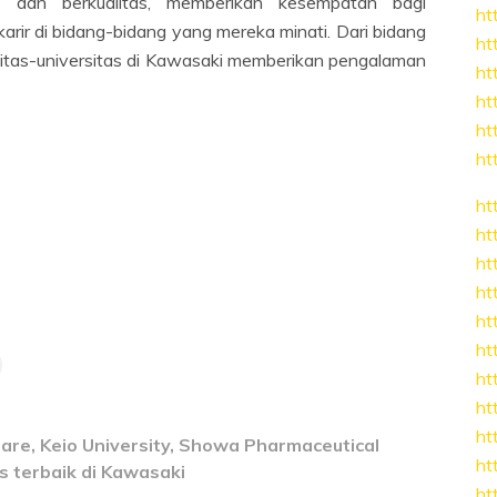
 dan berkualitas, memberikan kesempatan bagi
ht
rir di bidang-bidang yang mereka minati. Dari bidang
ht
ersitas-universitas di Kawasaki memberikan pengalaman
ht
ht
ht
ht
ht
ht
ht
ht
ht
ht
ht
ht
ht
fare
,
Keio University
,
Showa Pharmaceutical
ht
s terbaik di Kawasaki
ht