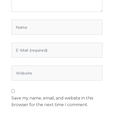
Save my name, email, and website in this
browser for the next time I comment.