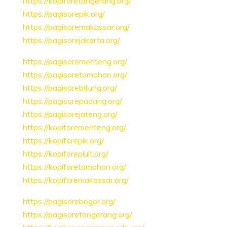
https://kopiforetangerang.org/
https://pagisorepik.org/
https://pagisoremakassar.org/
https://pagisorejakarta.org/
https://pagisorementeng.org/
https://pagisoretomohon.org/
https://pagisorebitung.org/
https://pagisorepadang.org/
https://pagisorejateng.org/
https://kopiforementeng.org/
https://kopiforepik.org/
https://kopiforepluit.org/
https://kopiforetomohon.org/
https://kopiforemakassar.org/
https://pagisorebogor.org/
https://pagisoretangerang.org/