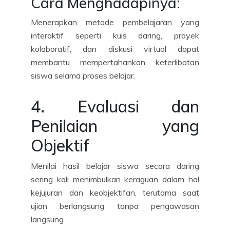
Cara Menghadapinya:
Menerapkan metode pembelajaran yang
interaktif seperti kuis daring, proyek
kolaboratif, dan diskusi virtual dapat
membantu mempertahankan keterlibatan
siswa selama proses belajar.
4. Evaluasi dan
Penilaian yang
Objektif
Menilai hasil belajar siswa secara daring
sering kali menimbulkan keraguan dalam hal
kejujuran dan keobjektifan, terutama saat
ujian berlangsung tanpa pengawasan
langsung.