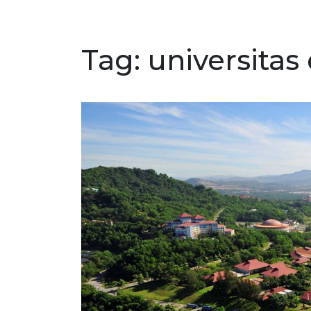
Tag:
universitas