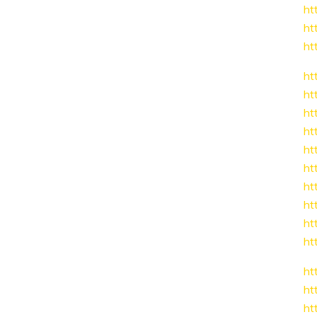
ht
ht
ht
ht
ht
ht
ht
ht
ht
ht
ht
ht
ht
ht
ht
ht