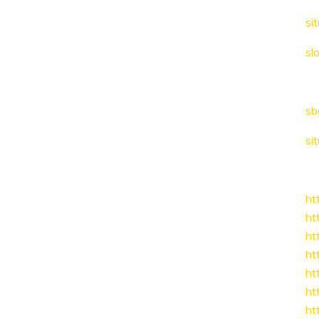
si
sl
sb
sit
ht
ht
ht
ht
ht
ht
ht