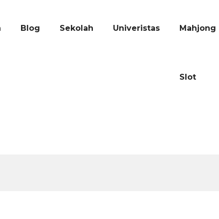
a
Blog
Sekolah
Univeristas
Mahjong
Slot