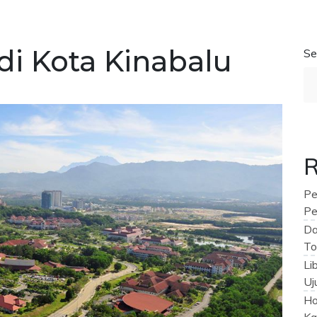
 di Kota Kinabalu
Se
R
Pe
Pe
Da
To
Li
Uj
Ho