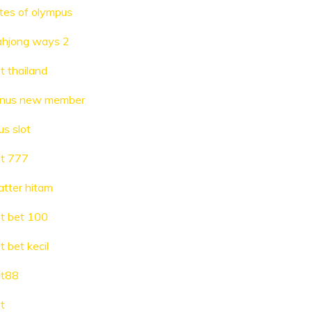
tes of olympus
hjong ways 2
ot thailand
nus new member
us slot
ot 777
atter hitam
ot bet 100
ot bet kecil
ot88
ot