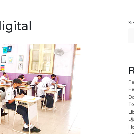
igital
Se
R
Pe
Pe
Da
To
Li
Uj
Ho