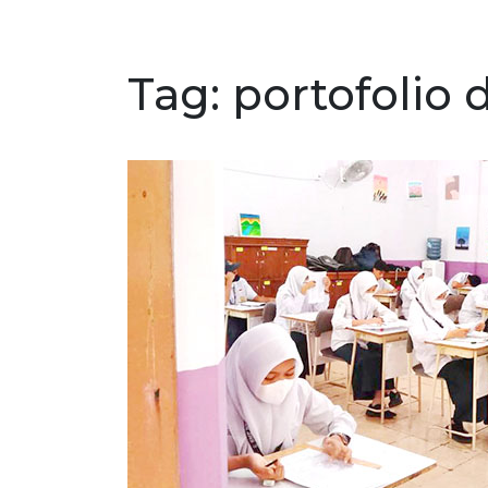
Tag:
portofolio d