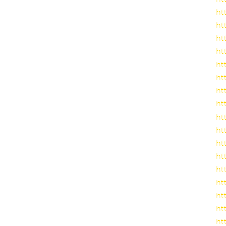
ht
ht
ht
ht
ht
ht
ht
ht
ht
ht
ht
ht
ht
ht
ht
ht
ht