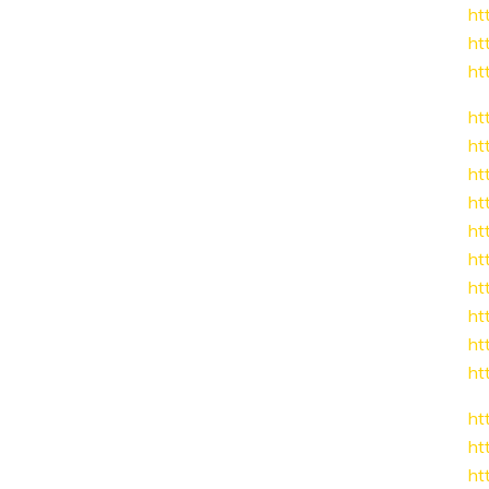
ht
ht
ht
ht
ht
ht
ht
ht
ht
ht
ht
ht
ht
ht
ht
ht