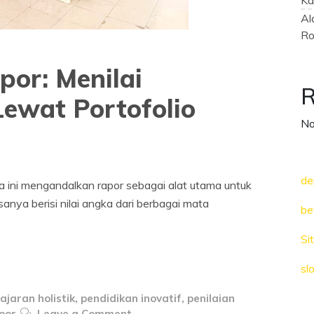
Ka
Al
Ro
or: Menilai
R
ewat Portofolio
No
de
ma ini mengandalkan rapor sebagai alat utama untuk
anya berisi nilai angka dari berbagai mata
be
Si
sl
jaran holistik
,
pendidikan inovatif
,
penilaian
por
Leave a Comment