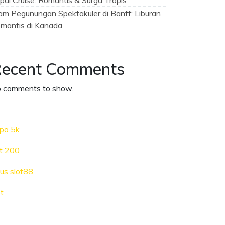
pal Cruise: Romantis & Surga Tropis
am Pegunungan Spektakuler di Banff: Liburan
mantis di Kanada
ecent Comments
 comments to show.
po 5k
t 200
tus slot88
ot