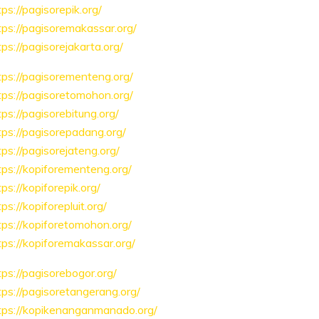
tps://pagisorepik.org/
tps://pagisoremakassar.org/
tps://pagisorejakarta.org/
tps://pagisorementeng.org/
tps://pagisoretomohon.org/
tps://pagisorebitung.org/
tps://pagisorepadang.org/
tps://pagisorejateng.org/
tps://kopiforementeng.org/
tps://kopiforepik.org/
tps://kopiforepluit.org/
tps://kopiforetomohon.org/
tps://kopiforemakassar.org/
tps://pagisorebogor.org/
tps://pagisoretangerang.org/
tps://kopikenanganmanado.org/