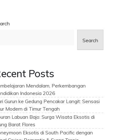
arch
Search
ecent Posts
mbelajaran Mendalam, Perkembangan
ndidikan Indonesia 2026
ri Gurun ke Gedung Pencakar Langit: Sensasi
ur Modern di Timur Tengah
buran Labuan Bajo: Surga Wisata Eksotis di
ung Barat Flores
neymoon Eksotis di South Pacific dengan