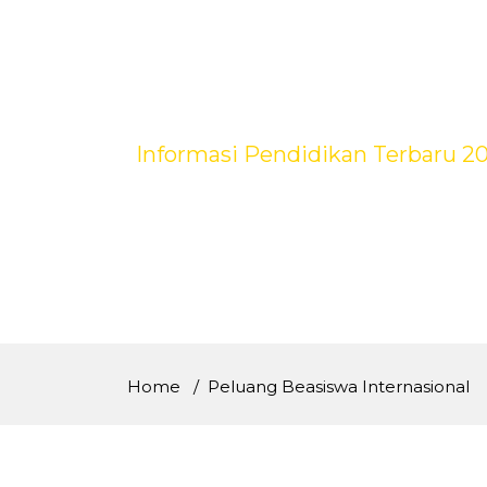
Skip
to
content
Informasi Pendidikan Terbaru 2
Home
Peluang Beasiswa Internasional