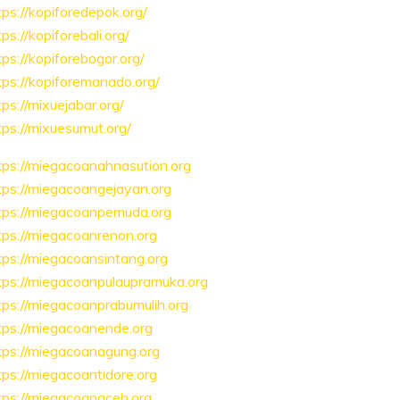
tps://kopiforedepok.org/
tps://kopiforebali.org/
tps://kopiforebogor.org/
tps://kopiforemanado.org/
tps://mixuejabar.org/
tps://mixuesumut.org/
tps://miegacoanahnasution.org
tps://miegacoangejayan.org
tps://miegacoanpemuda.org
tps://miegacoanrenon.org
tps://miegacoansintang.org
tps://miegacoanpulaupramuka.org
tps://miegacoanprabumulih.org
tps://miegacoanende.org
tps://miegacoanagung.org
tps://miegacoantidore.org
tps://miegacoanaceh.org