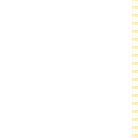
ht
ht
ht
ht
ht
ht
ht
ht
ht
ht
ht
ht
ht
ht
ht
ht
ht