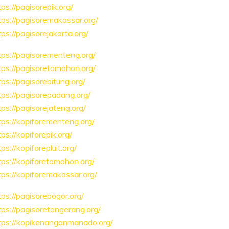
tps://pagisorepik.org/
tps://pagisoremakassar.org/
tps://pagisorejakarta.org/
tps://pagisorementeng.org/
tps://pagisoretomohon.org/
tps://pagisorebitung.org/
tps://pagisorepadang.org/
tps://pagisorejateng.org/
tps://kopiforementeng.org/
tps://kopiforepik.org/
tps://kopiforepluit.org/
tps://kopiforetomohon.org/
tps://kopiforemakassar.org/
tps://pagisorebogor.org/
tps://pagisoretangerang.org/
tps://kopikenanganmanado.org/