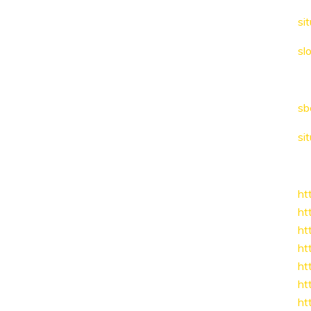
si
sl
sb
sit
ht
ht
ht
ht
ht
ht
ht