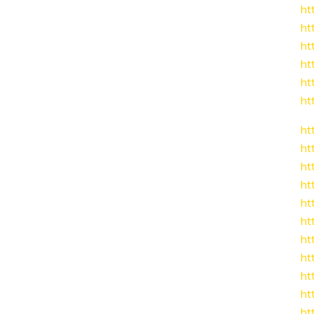
ht
ht
ht
ht
ht
ht
ht
ht
ht
ht
ht
ht
ht
ht
ht
ht
ht