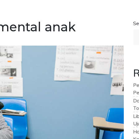
mental anak
Se
R
Pe
Pe
Da
To
Li
Uj
Ho