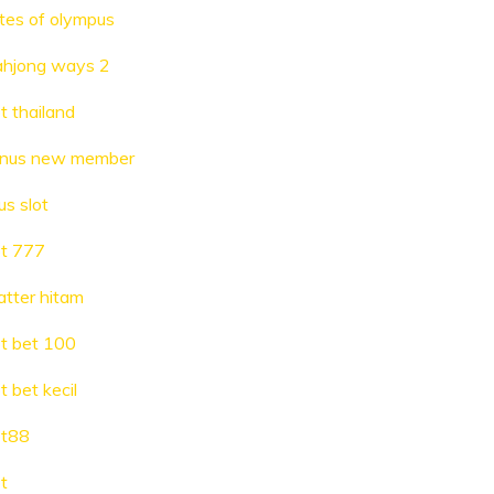
tes of olympus
hjong ways 2
ot thailand
nus new member
us slot
ot 777
atter hitam
ot bet 100
ot bet kecil
ot88
ot