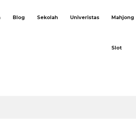
a
Blog
Sekolah
Univeristas
Mahjong
Slot