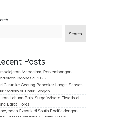
arch
Search
ecent Posts
mbelajaran Mendalam, Perkembangan
ndidikan Indonesia 2026
ri Gurun ke Gedung Pencakar Langit: Sensasi
ur Modern di Timur Tengah
buran Labuan Bajo: Surga Wisata Eksotis di
ung Barat Flores
neymoon Eksotis di South Pacific dengan