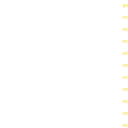
ga
ma
sl
bo
sit
sl
sc
sl
sl
sl
sl