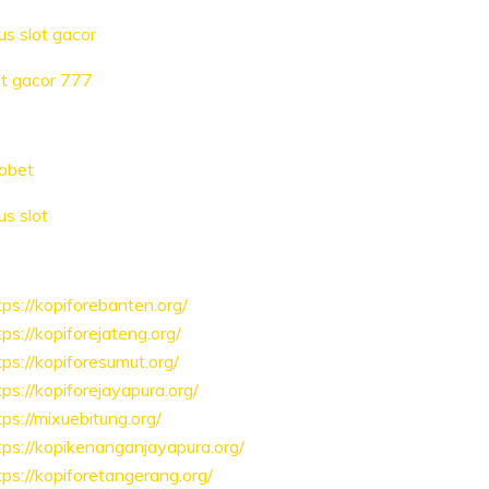
tus slot gacor
ot gacor 777
obet
us slot
tps://kopiforebanten.org/
tps://kopiforejateng.org/
tps://kopiforesumut.org/
tps://kopiforejayapura.org/
tps://mixuebitung.org/
tps://kopikenanganjayapura.org/
tps://kopiforetangerang.org/