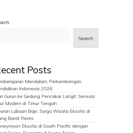
arch
Search
ecent Posts
mbelajaran Mendalam, Perkembangan
ndidikan Indonesia 2026
ri Gurun ke Gedung Pencakar Langit: Sensasi
ur Modern di Timur Tengah
buran Labuan Bajo: Surga Wisata Eksotis di
ung Barat Flores
neymoon Eksotis di South Pacific dengan