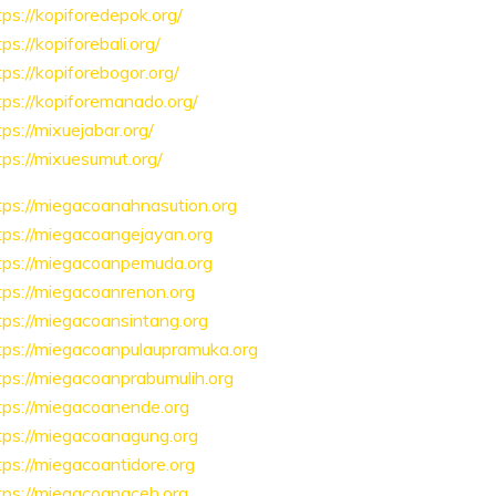
tps://kopiforedepok.org/
tps://kopiforebali.org/
tps://kopiforebogor.org/
tps://kopiforemanado.org/
tps://mixuejabar.org/
tps://mixuesumut.org/
tps://miegacoanahnasution.org
tps://miegacoangejayan.org
tps://miegacoanpemuda.org
tps://miegacoanrenon.org
tps://miegacoansintang.org
tps://miegacoanpulaupramuka.org
tps://miegacoanprabumulih.org
tps://miegacoanende.org
tps://miegacoanagung.org
tps://miegacoantidore.org
tps://miegacoanaceh.org