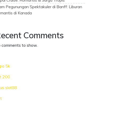
pal Cruise: Romantis & Surga Tropis
am Pegunungan Spektakuler di Banff: Liburan
mantis di Kanada
ecent Comments
 comments to show.
po 5k
t 200
tus slot88
ot