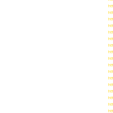
ht
ht
ht
ht
ht
ht
ht
ht
ht
ht
ht
ht
ht
ht
ht
ht
ht