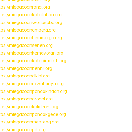
tps://miegacoanranai.org
tps://miegacoankotatahan.org
tps://miegacoanwonosobo.org
tps://miegacoanampera.org
tps://miegacoanbinamarga.org
tps://miegacoansenen.org
tps://miegacoankemayoran.org
tps://miegacoankotabimantb.org
tps://miegacoanbenhil.org
tps://miegacoancikini.org
tps://miegacoanrawabuaya.org
tps://miegacoanpondokindah.org
tps://miegacoangrogol.org
tps://miegacoankalideres.org
tps://miegacoanpondokgede.org
tps://miegacoanmenteng.org
tps://miegacoanpik.org