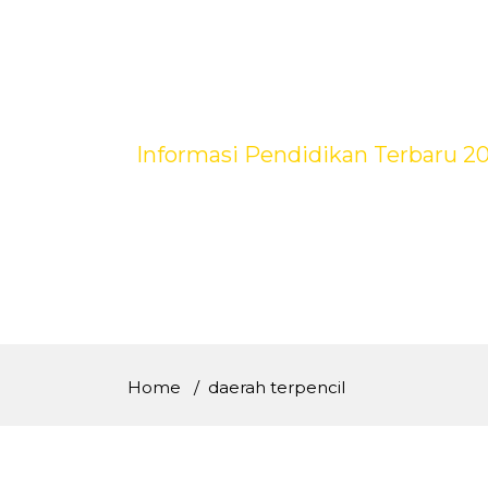
Skip
to
content
Informasi Pendidikan Terbaru 2
Home
daerah terpencil