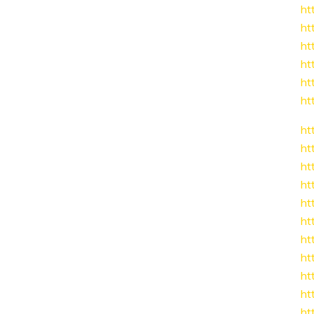
ht
ht
ht
ht
ht
ht
ht
ht
ht
ht
ht
ht
ht
ht
ht
ht
ht