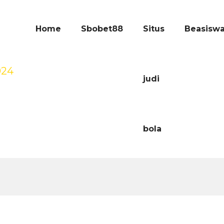
Home
Sbobet88
Situs
Beasisw
024
judi
bola