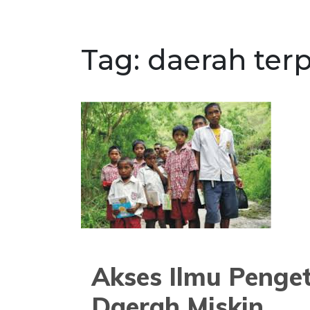
Tag:
daerah terp
Akses Ilmu Penge
Daerah Miskin