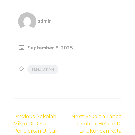
admin
September 8, 2025
PENDIDIKAN
Post
navigation
Previous:
Sekolah
Next:
Sekolah Tanpa
Mikro Di Desa:
Tembok: Belajar Di
Pendidikan Untuk
Lingkungan Kota