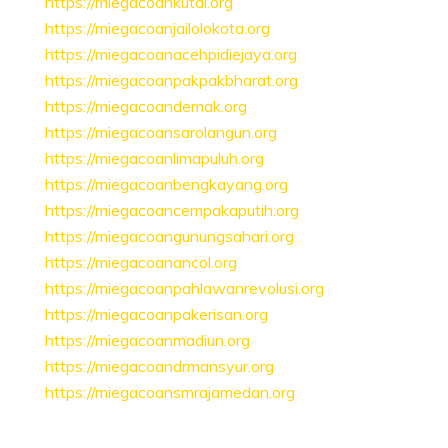
https://miegacoankutai.org
https://miegacoanjailolokota.org
https://miegacoanacehpidiejaya.org
https://miegacoanpakpakbharat.org
https://miegacoandemak.org
https://miegacoansarolangun.org
https://miegacoanlimapuluh.org
https://miegacoanbengkayang.org
https://miegacoancempakaputih.org
https://miegacoangunungsahari.org
https://miegacoanancol.org
https://miegacoanpahlawanrevolusi.org
https://miegacoanpakerisan.org
https://miegacoanmadiun.org
https://miegacoandrmansyur.org
https://miegacoansmrajamedan.org