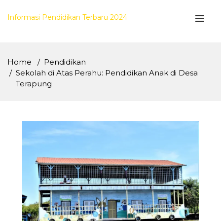
Skip
to
Informasi Pendidikan Terbaru 2024
content
Home
Pendidikan
Sekolah di Atas Perahu: Pendidikan Anak di Desa
Terapung