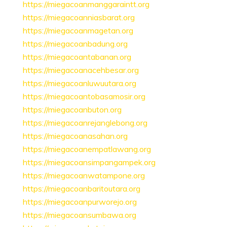
https://miegacoanmanggaraintt.org
https://miegacoanniasbarat.org
https://miegacoanmagetan.org
https://miegacoanbadung.org
https://miegacoantabanan.org
https://miegacoanacehbesar.org
https://miegacoanluwuutara.org
https://miegacoantobasamosir.org
https://miegacoanbuton.org
https://miegacoanrejanglebong.org
https://miegacoanasahan.org
https://miegacoanempatlawang.org
https://miegacoansimpangampek.org
https://miegacoanwatampone.org
https://miegacoanbaritoutara.org
https://miegacoanpurworejo.org
https://miegacoansumbawa.org