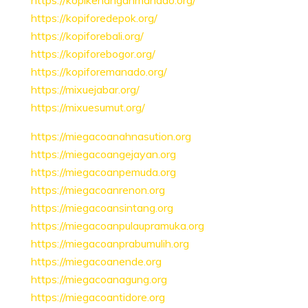
https://kopikenanganmanado.org/
https://kopiforedepok.org/
https://kopiforebali.org/
https://kopiforebogor.org/
https://kopiforemanado.org/
https://mixuejabar.org/
https://mixuesumut.org/
https://miegacoanahnasution.org
https://miegacoangejayan.org
https://miegacoanpemuda.org
https://miegacoanrenon.org
https://miegacoansintang.org
https://miegacoanpulaupramuka.org
https://miegacoanprabumulih.org
https://miegacoanende.org
https://miegacoanagung.org
https://miegacoantidore.org