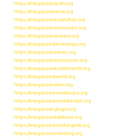
https://miegacoanaceh.org
https://miegacoanranai.org
https://miegacoankotatahan.org
https://miegacoanwonosobo.org
https://miegacoanampera.org
https://miegacoanbinamarga.org
https://miegacoansenen.org
https://miegacoankemayoran.org
https://miegacoankotabimantb.org
https://miegacoanbenhil.org
https://miegacoancikini.org
https://miegacoanrawabuaya.org
https://miegacoanpondokindah.org
https://miegacoangrogol.org
https://miegacoankalideres.org
https://miegacoanpondokgede.org
https://miegacoanmenteng.org