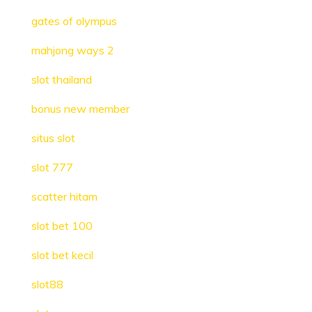
gates of olympus
mahjong ways 2
slot thailand
bonus new member
situs slot
slot 777
scatter hitam
slot bet 100
slot bet kecil
slot88