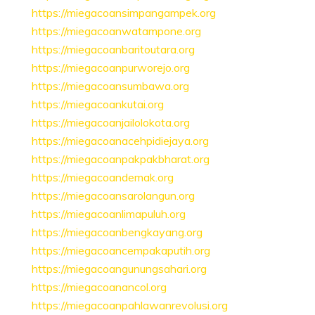
https://miegacoansimpangampek.org
https://miegacoanwatampone.org
https://miegacoanbaritoutara.org
https://miegacoanpurworejo.org
https://miegacoansumbawa.org
https://miegacoankutai.org
https://miegacoanjailolokota.org
https://miegacoanacehpidiejaya.org
https://miegacoanpakpakbharat.org
https://miegacoandemak.org
https://miegacoansarolangun.org
https://miegacoanlimapuluh.org
https://miegacoanbengkayang.org
https://miegacoancempakaputih.org
https://miegacoangunungsahari.org
https://miegacoanancol.org
https://miegacoanpahlawanrevolusi.org