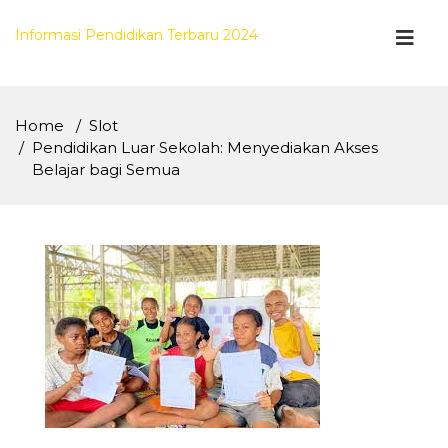
Skip
to
Informasi Pendidikan Terbaru 2024
content
Home
Slot
Pendidikan Luar Sekolah: Menyediakan Akses
Belajar bagi Semua