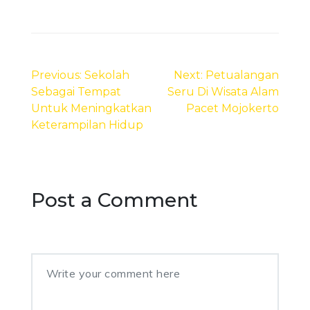
Post
navigation
Previous:
Sekolah
Next:
Petualangan
Sebagai Tempat
Seru Di Wisata Alam
Untuk Meningkatkan
Pacet Mojokerto
Keterampilan Hidup
Post a Comment