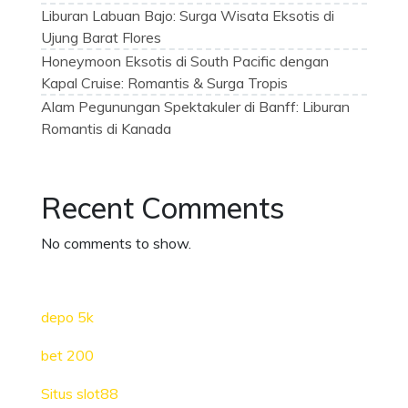
Liburan Labuan Bajo: Surga Wisata Eksotis di
Ujung Barat Flores
Honeymoon Eksotis di South Pacific dengan
Kapal Cruise: Romantis & Surga Tropis
Alam Pegunungan Spektakuler di Banff: Liburan
Romantis di Kanada
Recent Comments
No comments to show.
depo 5k
bet 200
Situs slot88