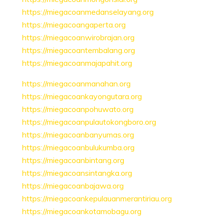
https://miegacoanmedanselayang.org
https://miegacoangaperta.org
https://miegacoanwirobrajan.org
https://miegacoantembalang.org
https://miegacoanmajapahit.org
https://miegacoanmanahan.org
https://miegacoankayongutara.org
https://miegacoanpohuwato.org
https://miegacoanpulautokongboro.org
https://miegacoanbanyumas.org
https://miegacoanbulukumba.org
https://miegacoanbintang.org
https://miegacoansintangka.org
https://miegacoanbajawa.org
https://miegacoankepulauanmerantiriau.org
https://miegacoankotamobagu.org