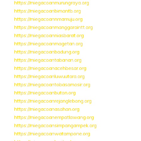
https://miegacoanmurungraya.org
https://miegacoanbimantb.org
https://miegacoannmamuju.org
https://miegacoanmanggaraintt.org
https://miegacoanniasbarat.org
https://miegacoanmagetan.org
https://miegacoanbadung.org
https://miegacoantabanan.org
https://miegacoanacehbesar.org
https://miegacoanluwuutara.org
https://miegacoantobasamosir.org
https://miegacoanbuton.org
https://miegacoanrejanglebong.org
https://miegacoanasahan.org
https://miegacoanempatlawang.org
https://miegacoansimpangampek.org
https://miegacoanwatampone.org