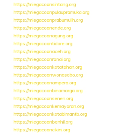
https://miegacoansintang.org
https://miegacoanpulaupramuka.org
https://miegacoanprabumulih.org
https://miegacoanende.org
https://miegacoanagung.org
https://miegacoantidore.org
https://miegacoanaceh.org
https://miegacoanranai.org
https://miegacoankotatahan.org
https://miegacoanwonosobo.org
https://miegacoanampera.org
https://miegacoanbinamarga.org
https://miegacoansenen.org
https://miegacoankemayoran.org
https://miegacoankotabimantb.org
https://miegacoanbenhil.org
https://miegacoancikini.org