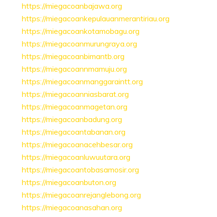
https://miegacoanbajawa.org
https://miegacoankepulauanmerantiriau.org
https://miegacoankotamobagu.org
https://miegacoanmurungraya.org
https://miegacoanbimantb.org
https://miegacoannmamuju.org
https://miegacoanmanggaraintt.org
https://miegacoanniasbarat.org
https://miegacoanmagetan.org
https://miegacoanbadung.org
https://miegacoantabanan.org
https://miegacoanacehbesar.org
https://miegacoanluwuutara.org
https://miegacoantobasamosir.org
https://miegacoanbuton.org
https://miegacoanrejanglebong.org
https://miegacoanasahan.org