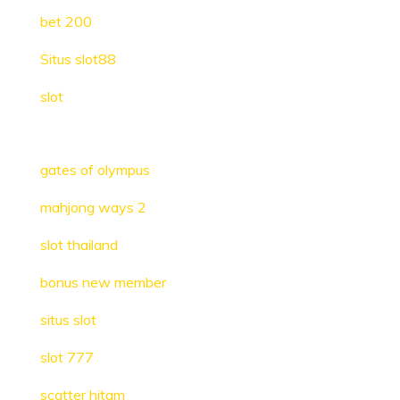
bet 200
Situs slot88
slot
gates of olympus
mahjong ways 2
slot thailand
bonus new member
situs slot
slot 777
scatter hitam