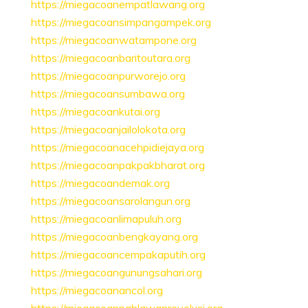
https://miegacoanempatlawang.org
https://miegacoansimpangampek.org
https://miegacoanwatampone.org
https://miegacoanbaritoutara.org
https://miegacoanpurworejo.org
https://miegacoansumbawa.org
https://miegacoankutai.org
https://miegacoanjailolokota.org
https://miegacoanacehpidiejaya.org
https://miegacoanpakpakbharat.org
https://miegacoandemak.org
https://miegacoansarolangun.org
https://miegacoanlimapuluh.org
https://miegacoanbengkayang.org
https://miegacoancempakaputih.org
https://miegacoangunungsahari.org
https://miegacoanancol.org