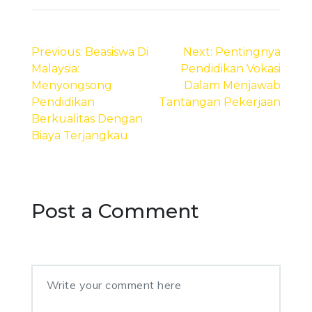
Post
navigation
Previous:
Beasiswa Di
Next:
Pentingnya
Malaysia:
Pendidikan Vokasi
Menyongsong
Dalam Menjawab
Pendidikan
Tantangan Pekerjaan
Berkualitas Dengan
Biaya Terjangkau
Post a Comment