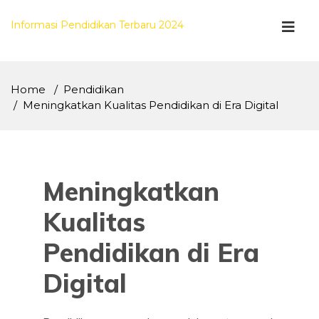
Skip
to
Informasi Pendidikan Terbaru 2024
content
Home
Pendidikan
Meningkatkan Kualitas Pendidikan di Era Digital
Meningkatkan
Kualitas
Pendidikan di Era
Digital