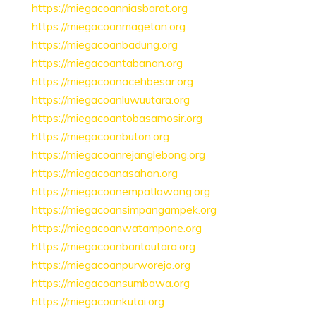
https://miegacoanniasbarat.org
https://miegacoanmagetan.org
https://miegacoanbadung.org
https://miegacoantabanan.org
https://miegacoanacehbesar.org
https://miegacoanluwuutara.org
https://miegacoantobasamosir.org
https://miegacoanbuton.org
https://miegacoanrejanglebong.org
https://miegacoanasahan.org
https://miegacoanempatlawang.org
https://miegacoansimpangampek.org
https://miegacoanwatampone.org
https://miegacoanbaritoutara.org
https://miegacoanpurworejo.org
https://miegacoansumbawa.org
https://miegacoankutai.org