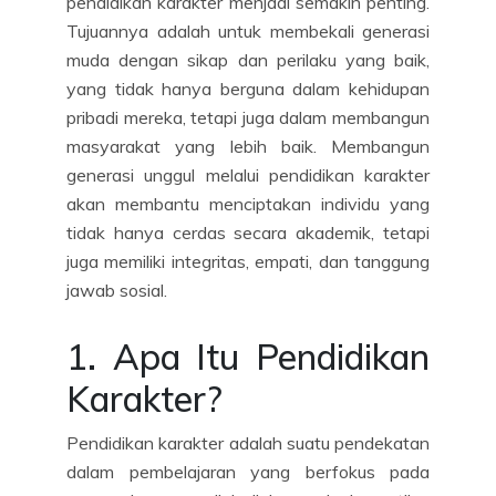
pendidikan karakter menjadi semakin penting.
Tujuannya adalah untuk membekali generasi
muda dengan sikap dan perilaku yang baik,
yang tidak hanya berguna dalam kehidupan
pribadi mereka, tetapi juga dalam membangun
masyarakat yang lebih baik. Membangun
generasi unggul melalui pendidikan karakter
akan membantu menciptakan individu yang
tidak hanya cerdas secara akademik, tetapi
juga memiliki integritas, empati, dan tanggung
jawab sosial.
1. Apa Itu Pendidikan
Karakter?
Pendidikan karakter adalah suatu pendekatan
dalam pembelajaran yang berfokus pada