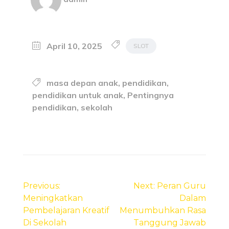
April 10, 2025
SLOT
masa depan anak
,
pendidikan
,
pendidikan untuk anak
,
Pentingnya
pendidikan
,
sekolah
Post
navigation
Previous:
Next:
Peran Guru
Meningkatkan
Dalam
Pembelajaran Kreatif
Menumbuhkan Rasa
Di Sekolah
Tanggung Jawab