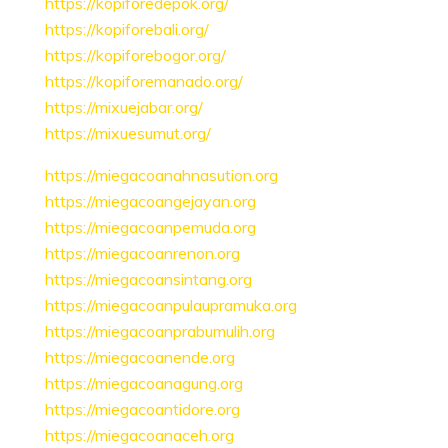
https://kopiforedepok.org/
https://kopiforebali.org/
https://kopiforebogor.org/
https://kopiforemanado.org/
https://mixuejabar.org/
https://mixuesumut.org/
https://miegacoanahnasution.org
https://miegacoangejayan.org
https://miegacoanpemuda.org
https://miegacoanrenon.org
https://miegacoansintang.org
https://miegacoanpulaupramuka.org
https://miegacoanprabumulih.org
https://miegacoanende.org
https://miegacoanagung.org
https://miegacoantidore.org
https://miegacoanaceh.org