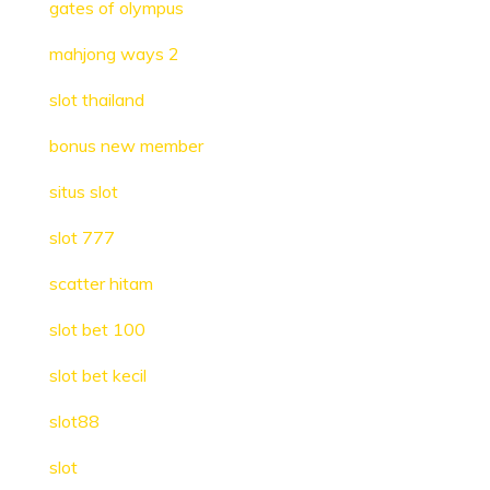
gates of olympus
mahjong ways 2
slot thailand
bonus new member
situs slot
slot 777
scatter hitam
slot bet 100
slot bet kecil
slot88
slot