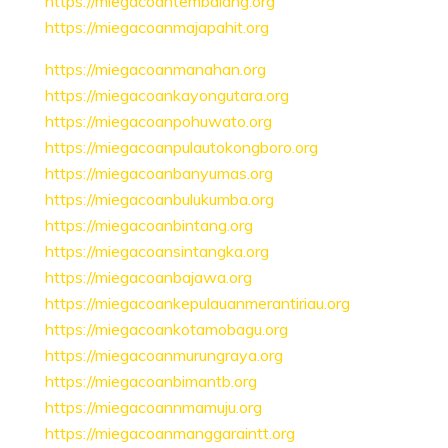
https://miegacoantembalang.org
https://miegacoanmajapahit.org
https://miegacoanmanahan.org
https://miegacoankayongutara.org
https://miegacoanpohuwato.org
https://miegacoanpulautokongboro.org
https://miegacoanbanyumas.org
https://miegacoanbulukumba.org
https://miegacoanbintang.org
https://miegacoansintangka.org
https://miegacoanbajawa.org
https://miegacoankepulauanmerantiriau.org
https://miegacoankotamobagu.org
https://miegacoanmurungraya.org
https://miegacoanbimantb.org
https://miegacoannmamuju.org
https://miegacoanmanggaraintt.org