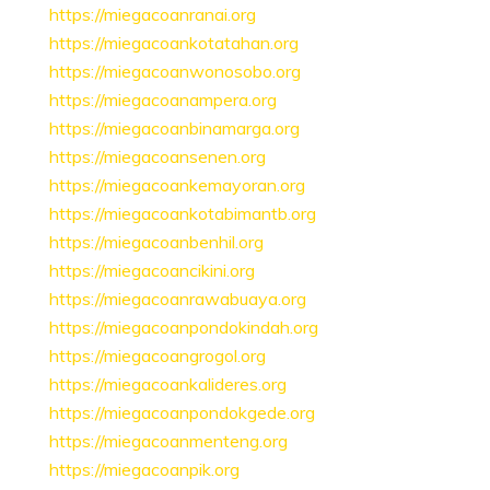
https://miegacoanranai.org
https://miegacoankotatahan.org
https://miegacoanwonosobo.org
https://miegacoanampera.org
https://miegacoanbinamarga.org
https://miegacoansenen.org
https://miegacoankemayoran.org
https://miegacoankotabimantb.org
https://miegacoanbenhil.org
https://miegacoancikini.org
https://miegacoanrawabuaya.org
https://miegacoanpondokindah.org
https://miegacoangrogol.org
https://miegacoankalideres.org
https://miegacoanpondokgede.org
https://miegacoanmenteng.org
https://miegacoanpik.org