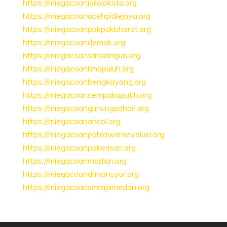
https://miegacoanjailolokota.org
https://miegacoanacehpidiejaya.org
https://miegacoanpakpakbharat.org
https://miegacoandemak.org
https://miegacoansarolangun.org
https://miegacoanlimapuluh.org
https://miegacoanbengkayang.org
https://miegacoancempakaputih.org
https://miegacoangunungsahari.org
https://miegacoanancol.org
https://miegacoanpahlawanrevolusi.org
https://miegacoanpakerisan.org
https://miegacoanmadiun.org
https://miegacoandrmansyur.org
https://miegacoansmrajamedan.org