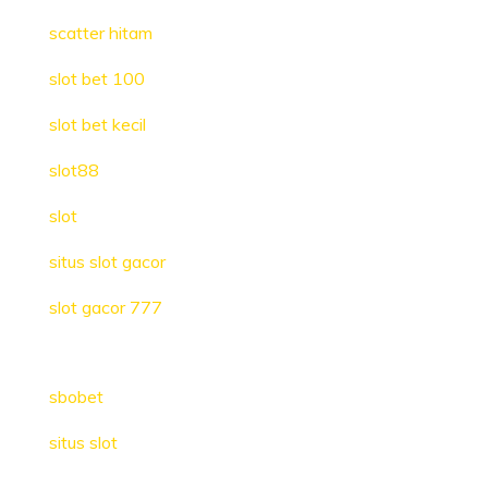
scatter hitam
slot bet 100
slot bet kecil
slot88
slot
situs slot gacor
slot gacor 777
sbobet
situs slot