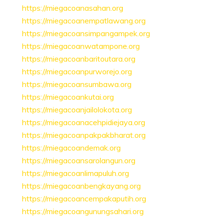
https://miegacoanasahan.org
https://miegacoanempatlawang.org
https://miegacoansimpangampek.org
https://miegacoanwatampone.org
https://miegacoanbaritoutara.org
https://miegacoanpurworejo.org
https://miegacoansumbawa.org
https://miegacoankutai.org
https://miegacoanjailolokota.org
https://miegacoanacehpidiejaya.org
https://miegacoanpakpakbharat.org
https://miegacoandemak.org
https://miegacoansarolangun.org
https://miegacoanlimapuluh.org
https://miegacoanbengkayang.org
https://miegacoancempakaputih.org
https://miegacoangunungsahari.org