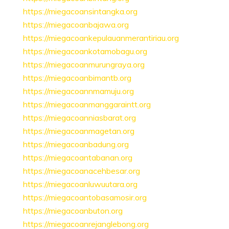
https://miegacoansintangka.org
https://miegacoanbajawa.org
https://miegacoankepulauanmerantiriau.org
https://miegacoankotamobagu.org
https://miegacoanmurungraya.org
https://miegacoanbimantb.org
https://miegacoannmamuju.org
https://miegacoanmanggaraintt.org
https://miegacoanniasbarat.org
https://miegacoanmagetan.org
https://miegacoanbadung.org
https://miegacoantabanan.org
https://miegacoanacehbesar.org
https://miegacoanluwuutara.org
https://miegacoantobasamosir.org
https://miegacoanbuton.org
https://miegacoanrejanglebong.org