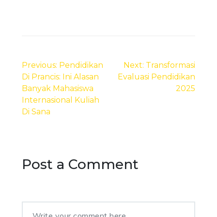
Post
navigation
Previous:
Pendidikan
Next:
Transformasi
Di Prancis: Ini Alasan
Evaluasi Pendidikan
Banyak Mahasiswa
2025
Internasional Kuliah
Di Sana
Post a Comment